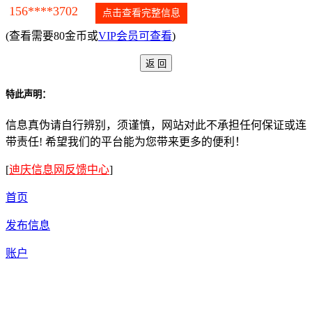
156****3702
点击查看完整信息
(查看需要80金币或
VIP会员可查看
)
特此声明：
信息真伪请自行辨别，须谨慎，网站对此不承担任何保证或连
带责任! 希望我们的平台能为您带来更多的便利！
[
迪庆信息网反馈中心
]
首页
发布信息
账户