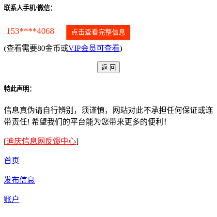
联系人手机/微信：
153****4068
点击查看完整信息
(查看需要80金币或
VIP会员可查看
)
特此声明：
信息真伪请自行辨别，须谨慎，网站对此不承担任何保证或连
带责任! 希望我们的平台能为您带来更多的便利！
[
迪庆信息网反馈中心
]
首页
发布信息
账户