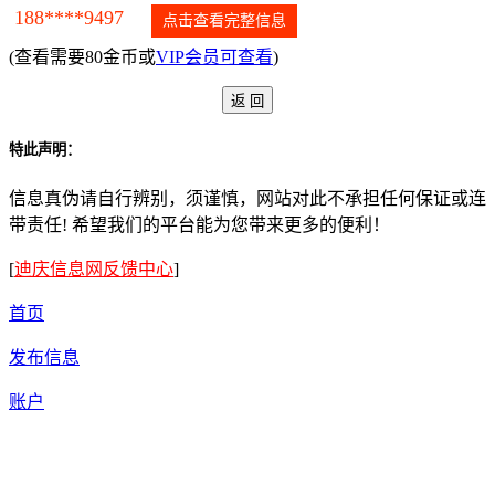
188****9497
点击查看完整信息
(查看需要80金币或
VIP会员可查看
)
特此声明：
信息真伪请自行辨别，须谨慎，网站对此不承担任何保证或连
带责任! 希望我们的平台能为您带来更多的便利！
[
迪庆信息网反馈中心
]
首页
发布信息
账户